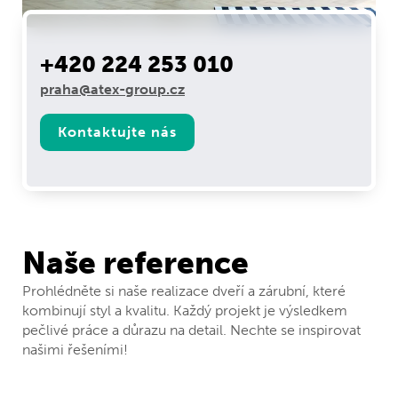
+420 224 253 010
praha@atex-group.cz
Kontaktujte nás
Naše reference
Prohlédněte si naše realizace dveří a zárubní, které
kombinují styl a kvalitu. Každý projekt je výsledkem
pečlivé práce a důrazu na detail. Nechte se inspirovat
našimi řešeními!