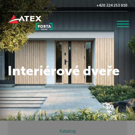
+420 224 253 010
Interiérové dveře
Katalog