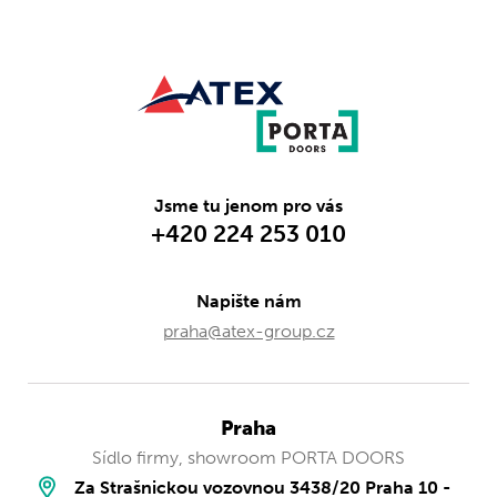
Jsme tu jenom pro vás
+420 224 253 010
Napište nám
praha@atex-group.cz
Praha
Sídlo firmy, showroom PORTA DOORS
Za Strašnickou vozovnou 3438/20 Praha 10 -