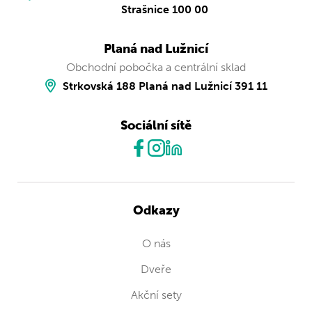
Strašnice 100 00
Planá nad Lužnicí
Obchodní pobočka a centrální sklad
Strkovská 188 Planá nad Lužnicí 391 11
Sociální sítě
Odkazy
O nás
Dveře
Akční sety