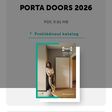
PORTA DOORS 2026
PDF, 9.61 MB
Prohlédnout katalog