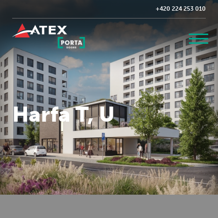
+420 224 253 010
Harfa T, U