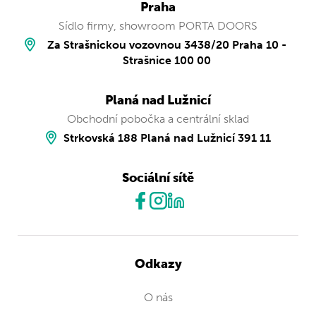
Praha
Sídlo firmy, showroom PORTA DOORS
Za Strašnickou vozovnou 3438/20 Praha 10 -
Strašnice 100 00
Planá nad Lužnicí
Obchodní pobočka a centrální sklad
Strkovská 188 Planá nad Lužnicí 391 11
Sociální sítě
Odkazy
O nás