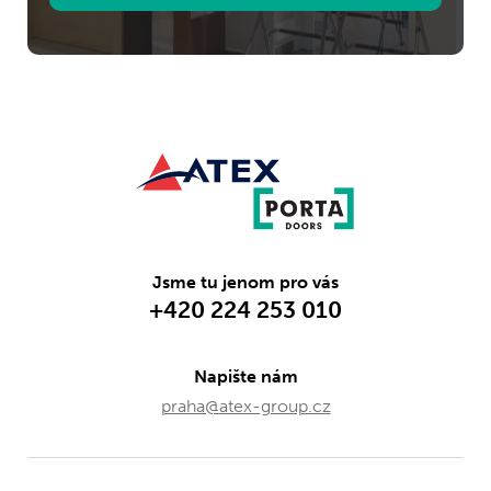
Jsme tu jenom pro vás
+420 224 253 010
Napište nám
praha@atex-group.cz