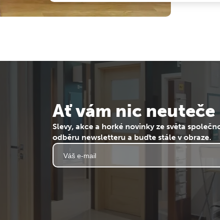
Ať vám nic neuteče
Slevy, akce a horké novinky ze světa společno
odběru newsletteru a buďte stále v obraze.