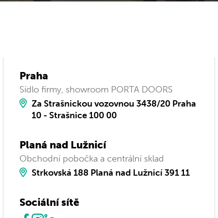
Praha
Sídlo firmy, showroom PORTA DOORS
Za Strašnickou vozovnou 3438/20 Praha
10 - Strašnice 100 00
Planá nad Lužnicí
Obchodní pobočka a centrální sklad
Strkovská 188 Planá nad Lužnicí 391 11
Sociální sítě