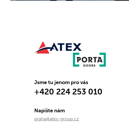
Jsme tu jenom pro vás
+420 224 253 010
Napište nám
praha@atex-group.cz