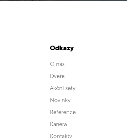
Odkazy
O nás
Dveře
Akční sety
Novinky
Reference
Kariéra
Kontakty