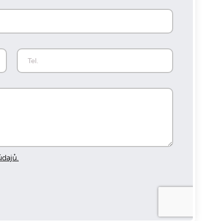
dajů.