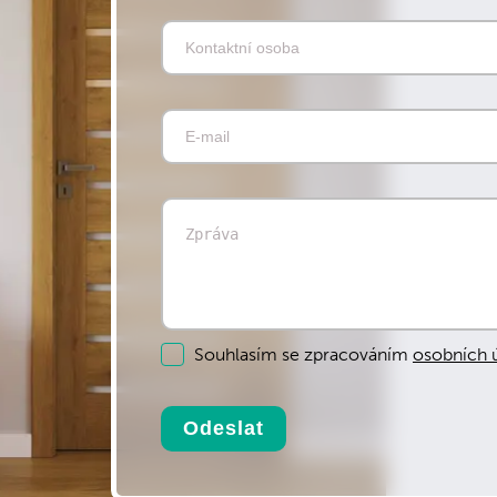
Souhlasím se zpracováním
osobních ú
Odeslat