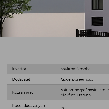
Investor
soukromá osoba
Dodavatel
GodenScreen s.r.o.
Vstupní bezpečnostní proti
Rozsah prací
dřevěnou zárubní
Počet dodávaných
20