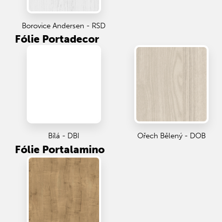
Borovice Andersen - RSD
Fólie Portadecor
Bílá - DBI
Ořech Bělený - DOB
Fólie Portalamino