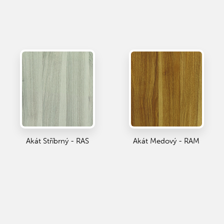
Akát Stříbrný - RAS
Akát Medový - RAM