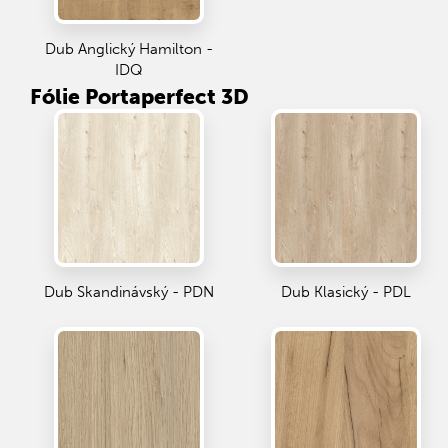
Dub Anglický Hamilton -
IDQ
Fólie Portaperfect 3D
Dub Skandinávský - PDN
Dub Klasický - PDL