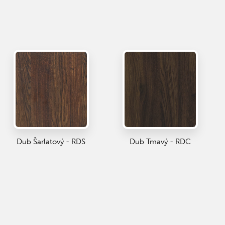
Dub Šarlatový - RDS
Dub Tmavý - RDC