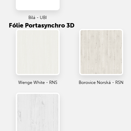
Bílá - UBI
Fólie Portasynchro 3D
Wenge White - RNS
Borovice Norská - RSN