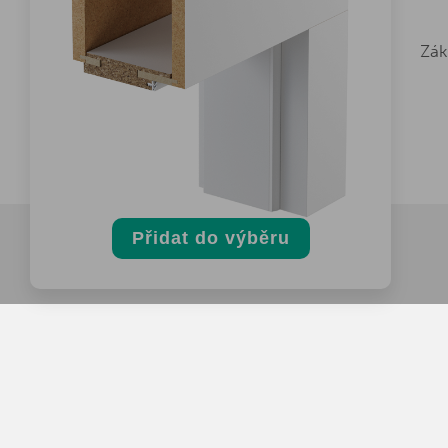
Zák
Přidat do výběru