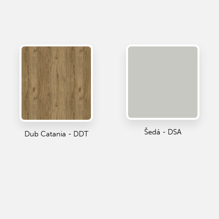
Šedá - DSA
Dub Catania - DDT