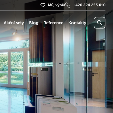
Můj výběr
+420 224 253 010
Akční sety
Blog
Reference
Kontakty