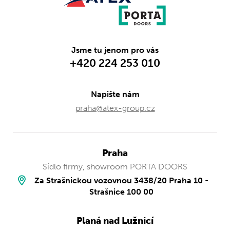
Jsme tu jenom pro vás
+420 224 253 010
Napište nám
praha@atex-group.cz
Praha
Sídlo firmy, showroom PORTA DOORS
Za Strašnickou vozovnou 3438/20 Praha 10 -
Strašnice 100 00
Planá nad Lužnicí