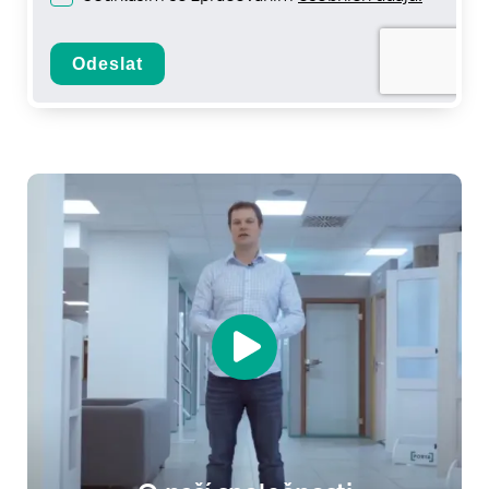
Odeslat