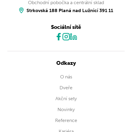
Obchodní pobočka a centrální sklad
Strkovská 188 Planá nad Lužnicí 391 11
Sociální sítě
Odkazy
O nás
Dveře
Akční sety
Novinky
Reference
Kariéra