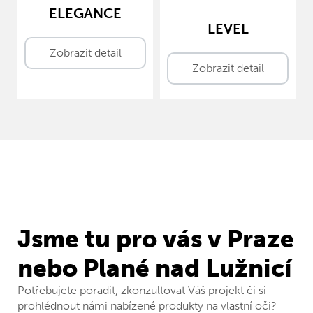
ELEGANCE
LEVEL
Zobrazit detail
Zobrazit detail
Jsme tu pro vás v Praze
nebo Plané nad Lužnicí
Potřebujete poradit, zkonzultovat Váš projekt či si
prohlédnout námi nabízené produkty na vlastní oči?