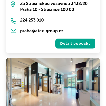
Za Strašnickou vozovnou 3438/20
Praha 10 - Strašnice 100 00
224 253 010
praha@atex-group.cz
Detail pobočky