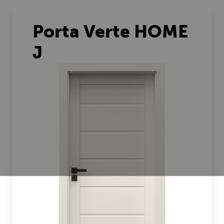
Porta Verte HOME
J